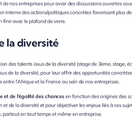
t de nos entreprises pour avoir des discussions ouvertes sous
en interne des actions/politiques concrètes favorisant plus de 
 finir avec le plafond de verre.
e la diversité
on des talents issus de la diversité (stage de 3ème, stage, é
e la diversité, pour leur offrir des opportunités concrètes et
 entre l’Afrique et la France au sein de nos entreprises.
e et de l’égalité des chances
en fonction des origines des sa
 et de la diversité et pour objectiver les enjeux liés à ces suje
partout en tout temps et même en entreprise.