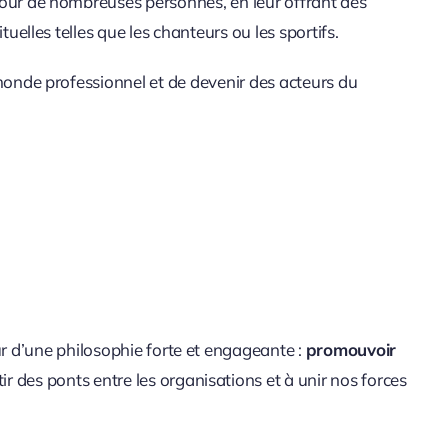
pour de nombreuses personnes, en leur offrant des
tuelles telles que les chanteurs ou les sportifs.
 monde professionnel et de devenir des acteurs du
r d’une philosophie forte et engageante :
promouvoir
r des ponts entre les organisations et à unir nos forces