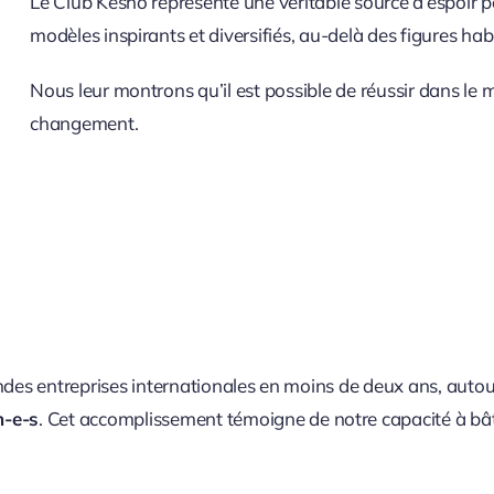
Le Club Kesho représente une véritable source d’espoir 
modèles inspirants et diversifiés, au-delà des figures habi
Nous leur montrons qu’il est possible de réussir dans le
changement.
ndes entreprises internationales en moins de deux ans, autou
n-e-s
. Cet accomplissement témoigne de notre capacité à bâti