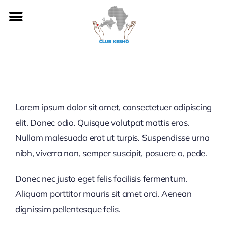
Passer
au
contenu
Lorem ipsum dolor sit amet, consectetuer adipiscing
elit. Donec odio. Quisque volutpat mattis eros.
Nullam malesuada erat ut turpis. Suspendisse urna
nibh, viverra non, semper suscipit, posuere a, pede.
Donec nec justo eget felis facilisis fermentum.
Aliquam porttitor mauris sit amet orci. Aenean
dignissim pellentesque felis.